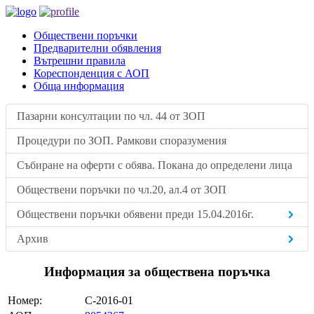
Обществени поръчки
Предварителни обявления
Вътрешни правила
Кореспонденция с АОП
Обща информация
Пазарни консултации по чл. 44 от ЗОП
Процедури по ЗОП. Рамкови споразумения
Събиране на оферти с обява. Покана до определени лица
Обществени поръчки по чл.20, ал.4 от ЗОП
Обществени поръчки обявени преди 15.04.2016г.
Архив
Информация за обществена поръчка
Номер:
С-2016-01