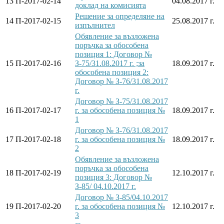
13
П-2017-02-14
04.08.2017 г.
доклад на комисията
Решение за определяне на
14
П-2017-02-15
25.08.2017 г.
изпълнител
Обявление за възложена
поръчка за обособена
позиция 1: Договор №
15
П-2017-02-16
З-75/31.08.2017 г. ;за
18.09.2017 г.
обособена позиция 2:
Договор № З-76/31.08.2017
г.
Договор № З-75/31.08.2017
16
П-2017-02-17
г. за обособена позиция №
18.09.2017 г.
1
Договор № З-76/31.08.2017
17
П-2017-02-18
г. за обособена позиция №
18.09.2017 г.
2
Обявление за възложена
поръчка за обособена
18
П-2017-02-19
12.10.2017 г.
позиция 3: Договор №
З-85/ 04.10.2017 г.
Договор № З-85/04.10.2017
19
П-2017-02-20
г. за обособена позиция №
12.10.2017 г.
3