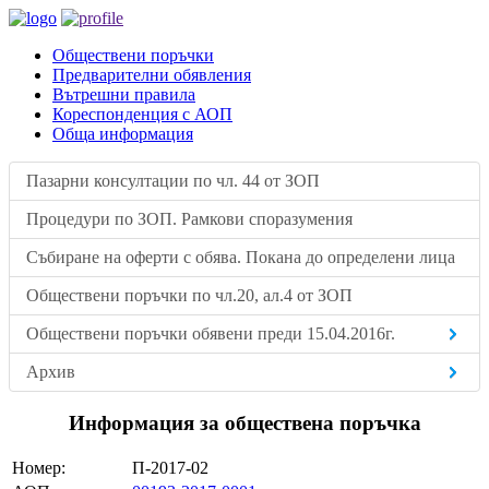
Обществени поръчки
Предварителни обявления
Вътрешни правила
Кореспонденция с АОП
Обща информация
Пазарни консултации по чл. 44 от ЗОП
Процедури по ЗОП. Рамкови споразумения
Събиране на оферти с обява. Покана до определени лица
Обществени поръчки по чл.20, ал.4 от ЗОП
Обществени поръчки обявени преди 15.04.2016г.
Архив
Информация за обществена поръчка
Номер:
П-2017-02