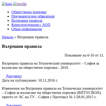
Обществени поръчки
Предварителни обявления
Вътрешни правила
Кореспонденция с АОП
Обща информация
Начало
»
Вътрешни правила
Вътрешни правила
Показване на 6-10 от 11.
Вътрешни правила на Техническия университет – София за
възлагане на обществени поръчки - 2016
Документ
Дата на публикуване: 10.11.2016 г.
Изменение на Вътрешни правила на Технически университет
– София за възлагане на обществени поръчки (ВПТУСВОП),
приетo от АС на ТУ – София с Протокол № 1/28.01.2015 г.
Документ