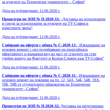
за нуждите на Технически университет – София“
Дата на публикуване: 12.06.2020 г.
Процедури по ЗОП № П-2020-33:
„Доставка на осцилоскопи
и сонди за осцилоскопи за нуждите на ТУ-София и
изнесените звена“
Дата на публикуване: 12.06.2020 г.
Събиране на оферти с обява № С-2020-12:
„Извършване на
основен ремонт с цел подобряване на енергийната
ефективност и външния вид на част от сградите на стар
учебен корпус на Факултет и Колеж-Сливен към ТУ-София”
Дата на публикуване: 11.06.2020 г.
Събиране на оферти с обява № С-2020-11:
„Извършване на
основен ремонт на покриви на бл. 12, 54А, 54Б, 54В, 59А,
59Б, 59В от студентските общежития на Технически
университет - София”
Дата на публикуване: 11.06.2020 г.
Процедури по ЗОП № П-2020-32:
Доставка на интегрирана