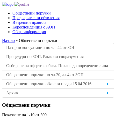
Обществени поръчки
Предварителни обявления
Вътрешни правила
Кореспонденция с АОП
Обща информация
Начало
»
Обществени поръчки
Пазарни консултации по чл. 44 от ЗОП
Процедури по ЗОП. Рамкови споразумения
Събиране на оферти с обява. Покана до определени лица
Обществени поръчки по чл.20, ал.4 от ЗОП
Обществени поръчки обявени преди 15.04.2016г.
Архив
Обществени поръчки
Показване на 1-10 от 300.