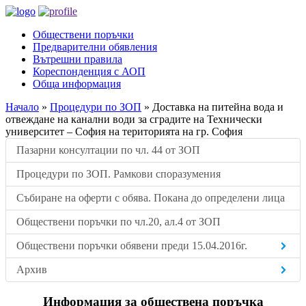
Обществени поръчки
Предварителни обявления
Вътрешни правила
Кореспонденция с АОП
Обща информация
Начало
»
Процедури по ЗОП
»
Доставка на питейна вода и
отвеждане на канални води за сградите на Технически
университет – София на територията на гр. София
Пазарни консултации по чл. 44 от ЗОП
Процедури по ЗОП. Рамкови споразумения
Събиране на оферти с обява. Покана до определени лица
Обществени поръчки по чл.20, ал.4 от ЗОП
Обществени поръчки обявени преди 15.04.2016г.
Архив
Информация за обществена поръчка