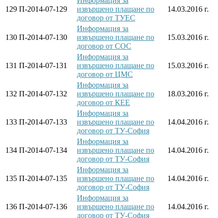
Информация за
129
П-2014-07-129
извършено плащане по
14.03.2016 г.
договор от ТУЕС
Информация за
130
П-2014-07-130
извършено плащане по
15.03.2016 г.
договор от СОС
Информация за
131
П-2014-07-131
извършено плащане по
15.03.2016 г.
договор от ЦМС
Информация за
132
П-2014-07-132
извършено плащане по
18.03.2016 г.
договор от КЕЕ
Информация за
133
П-2014-07-133
извършено плащане по
14.04.2016 г.
договор от ТУ-София
Информация за
134
П-2014-07-134
извършено плащане по
14.04.2016 г.
договор от ТУ-София
Информация за
135
П-2014-07-135
извършено плащане по
14.04.2016 г.
договор от ТУ-София
Информация за
136
П-2014-07-136
извършено плащане по
14.04.2016 г.
договор от ТУ-София