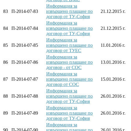
Информация за
83
П-2014-07-83
извършено плащане по
21.12.2015 г.
договор от ТУ-София
Информация за
84
П-2014-07-84
извършено плащане по
21.12.2015 г.
договор от ТУ-София
Информация за
85
П-2014-07-85
извършено плащане по
11.01.2016 г.
договор от ТУЕС
Информация за
86
П-2014-07-86
извършено плащане по
13.01.2016 г.
договор - от СОС
Информация за
87
П-2014-07-87
извършено плащане по
15.01.2016 г.
договор от СОС
Информация за
88
П-2014-07-88
извършено плащане по
26.01.2016 г.
договор от ТУ-София
Информация за
89
П-2014-07-89
извършено плащане по
26.01.2016 г.
договор от ТУ-София
Информация за
90
П-2014-07-90
извършено плащане по
26.01.2016 г.