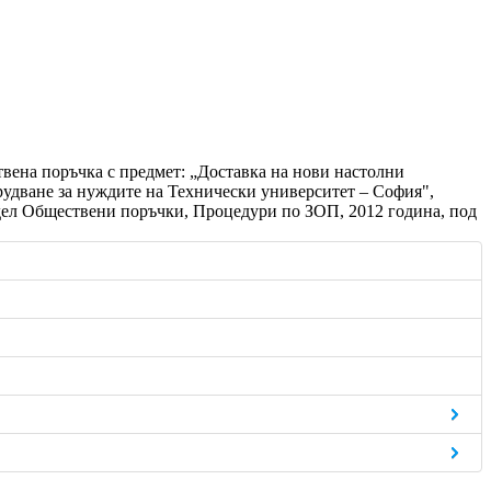
твена поръчка с предмет: „Доставка на нови настолни
дване за нуждите на Технически университет – София",
здел Обществени поръчки, Процедури по ЗОП, 2012 година, под