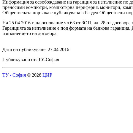
Информация за освобождаване на гаранция за изпълнение по до
преносими компютри, компютърна периферия, монитори, компю
Обществената поръчка е публикувана в Раздел Обществени поръ
На 25.04.2016 г. на основание чл.63 от ЗОП, чл. 28 от договор
Гаранцията за изпълнение е под формата на банкова гаранция. Д
изпълнението на договора.
Дата на публикуване: 27.04.2016
Публикувано от: ТУ-София
ТУ - София
© 2026
ЦИР