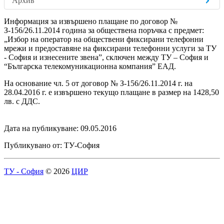
Архив
Информация за извършено плащане по договор №
З-156/26.11.2014 година за обществена поръчка с предмет:
„Избор на оператор на обществени фиксирани телефонни
мрежи и предоставяне на фиксирани телефонни услуги за ТУ
- София и изнесените звена”, сключен между ТУ – София и
“Българска телекомуникационна компания” ЕАД.
На основание чл. 5 от договор № З-156/26.11.2014 г. на
28.04.2016 г. е извършено текущо плащане в размер на 1428,50
лв. с ДДС.
Дата на публикуване: 09.05.2016
Публикувано от: ТУ-София
ТУ - София
© 2026
ЦИР