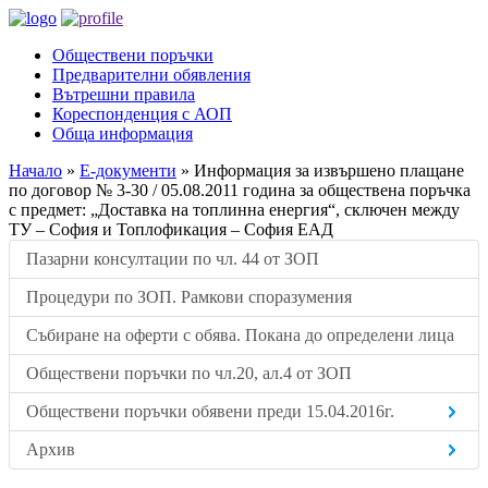
Обществени поръчки
Предварителни обявления
Вътрешни правила
Кореспонденция с АОП
Обща информация
Начало
»
Е-документи
»
Информация за извършено плащане
по договор № 3-30 / 05.08.2011 година за обществена поръчка
с предмет: „Доставка на топлинна енергия“, сключен между
ТУ – София и Топлофикация – София ЕАД
Пазарни консултации по чл. 44 от ЗОП
Процедури по ЗОП. Рамкови споразумения
Събиране на оферти с обява. Покана до определени лица
Обществени поръчки по чл.20, ал.4 от ЗОП
Обществени поръчки обявени преди 15.04.2016г.
Архив