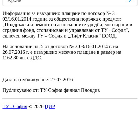
Архив
Информация за извършено плащане по договор № 3-
03/16.01.2014 година за обществена поръчка с предмет:
„Поддръжка и ремонт на асансьорните уредби, монтирани в
сградния фонд, стопанисван и управляван от ТУ - София”,
сключен между ТУ – София и „Лифт Класик” ЕООД.
На основание чл. 5 от договор № 3-03/16.01.2014 г. на
26.07.2016 г. е извършено месечно плащане в размер на
1162.80 лв. с ДДС.
Дата на публикуване: 27.07.2016
Публикувано от: ТУ-София-филиал Пловдив
ТУ - София
© 2026
ЦИР