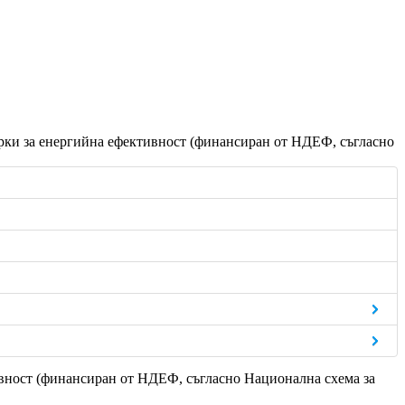
ерки за енергийна ефективност (финансиран от НДЕФ, съгласно
ивност (финансиран от НДЕФ, съгласно Национална схема за