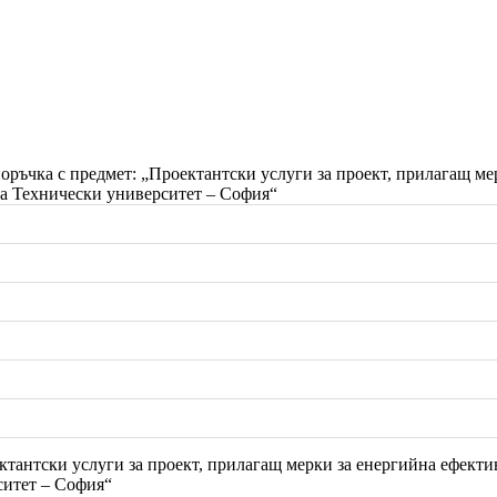
оръчка с предмет: „Проектантски услуги за проект, прилагащ м
на Технически университет – София“
ктантски услуги за проект, прилагащ мерки за енергийна ефект
ситет – София“