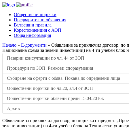
Обществени поръчки
Предварителни обявления
Вътрешни правила
Кореспонденция с АОП
Обща информация
Начало
»
Е-документи
»
Обявление за приключил договор, по п
Национална схема за зелени инвестиции) на 4-ти учебен блок 
Пазарни консултации по чл. 44 от ЗОП
Процедури по ЗОП. Рамкови споразумения
Събиране на оферти с обява. Покана до определени лица
Обществени поръчки по чл.20, ал.4 от ЗОП
Обществени поръчки обявени преди 15.04.2016г.
Архив
Обявление за приключил договор, по поръчка с предмет: „Прое
зелени инвестиции) на 4-ти учебен блок на Технически универ