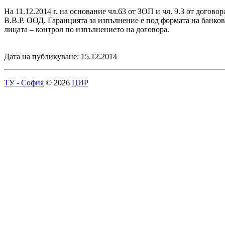
На 11.12.2014 г. на основание чл.63 от ЗОП и чл. 9.3 от дог
В.В.Р. ООД. Гаранцията за изпълнение е под формата на банкова
лицата – контрол по изпълнението на договора.
Дата на публикуване: 15.12.2014
ТУ - София
© 2026
ЦИР