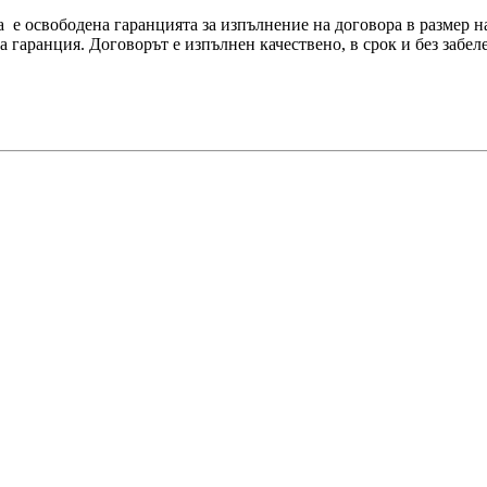
овора е освободена гаранцията за изпълнение на договора в раз
 гаранция. Договорът е изпълнен качествено, в срок и без забел