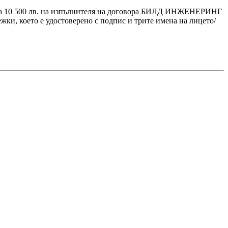
мер на 10 500 лв. на изпълнителя на договора БИЛД ИНЖЕНЕРИНГ
ежки, което е удостоверено с подпис и трите имена на лицето/