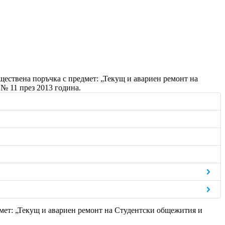
ществена поръчка с предмет: „Текущ и авариен ремонт на
№ 11 през 2013 година.
дмет: „Текущ и авариен ремонт на Студентски общежития и