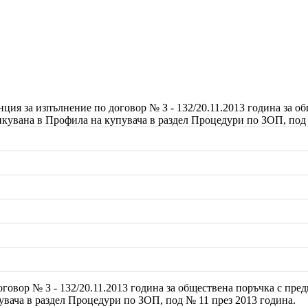
ция за изпълнение по договор № З - 132/20.11.2013 година за об
кувана в Профила на купувача в раздел Процедури по ЗОП, под 
говор № З - 132/20.11.2013 година за обществена поръчка с пре
вача в раздел Процедури по ЗОП, под № 11 през 2013 година.