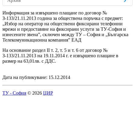
Архив
Информация за извършено плащане по договор №
З-133/21.11.2013 година за обществена поръчка с предмет:
„Избор на оператор на обществени фиксирани телефонни
мрежи и предоставяне на фиксирани услуги за ТУ-София и
изнесените звена”, сключен между ТУ – София и „Българска
Телекомуникационна компания” ЕАД
На основание раздел II т. 2, т. 5 и т. 6 от договор №
З-133/21.11.2013 на 19.11.2014 г. е извършено плащане в
размер на 63,01лв. с ДДС.
Дата на публикуване: 15.12.2014
ТУ - София
© 2026
ЦИР