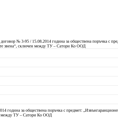
договор № 3-95 / 15.08.2014 година за обществена поръчка с п
те звена“, сключен между ТУ – Сатори Ко ООД
2014 година за обществена поръчка с предмет: „Извънгаранцион
н между ТУ – Сатори Ко ООД