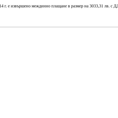
2014 г. е извършено междинно плащане в размер на 3033,31 лв. с Д