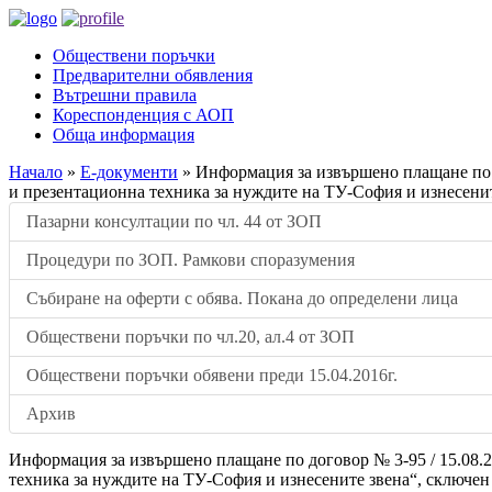
Обществени поръчки
Предварителни обявления
Вътрешни правила
Кореспонденция с АОП
Обща информация
Начало
»
Е-документи
»
Информация за извършено плащане по 
и презентационна техника за нуждите на ТУ-София и изнесени
Пазарни консултации по чл. 44 от ЗОП
Процедури по ЗОП. Рамкови споразумения
Събиране на оферти с обява. Покана до определени лица
Обществени поръчки по чл.20, ал.4 от ЗОП
Обществени поръчки обявени преди 15.04.2016г.
Архив
Информация за извършено плащане по договор № 3-95 / 15.08.
техника за нуждите на ТУ-София и изнесените звена“, сключе