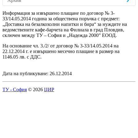
Архив
Информация за извършено плащане по договор № 3-
33/14.05.2014 година за обществена поръчка с предмет:
„Доставка на безалкохолни напитки и бира“ за нуждите на
ведомствените кафе-барчета на Филиала в град Пловдив,
сключен между ТУ – София и „Надежда 2000” ЕООД.
На основание чл. 3./2/ от договор № 3-33/14.05.2014 на
22.12.2014 г. е извършено месечно плащане в размер на
1146.05 лв. с ДДС.
Дата на публикуване: 26.12.2014
ТУ - София
© 2026
ЦИР