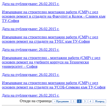
Дата на публикуване: 26.02.2015 г.
Извършване на строително монтажни работи (СМР) с цел
основен ремонт в сградите на Факултет и Колеж - Сливен към
ТУ-София
Дата на публикуване: 26.02.2015 г.
Извършване на строително монтажни работи (СМР) с цел
основен ремонт на сградите на ТУЕС към ТУ-София
Дата на публикуване: 26.02.2015 г.
Извършване на строително - монтажни работи (СМР) с цел
основен ремонт на учебните корпуси на Технически
университет – София
Дата на публикуване: 26.02.2015 г.
Извършване на строително монтажни работи (СМР) с цел
основен ремонт на сградите на УСОБ-Семково към ТУ-София
Дата на публикуване: 26.02.2015 г.
Отиди на страница
< Предишно
1
2
3
4
Напред