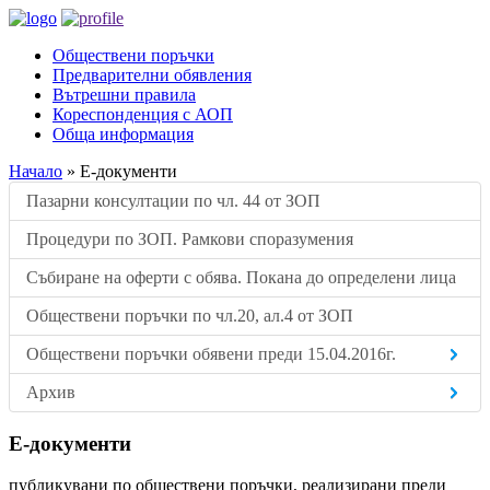
Обществени поръчки
Предварителни обявления
Вътрешни правила
Кореспонденция с АОП
Обща информация
Начало
»
Е-документи
Пазарни консултации по чл. 44 от ЗОП
Процедури по ЗОП. Рамкови споразумения
Събиране на оферти с обява. Покана до определени лица
Обществени поръчки по чл.20, ал.4 от ЗОП
Обществени поръчки обявени преди 15.04.2016г.
Архив
Е-документи
публикувани по обществени поръчки, реализирани преди