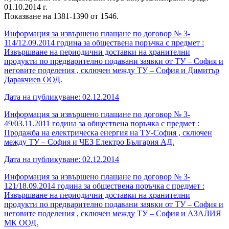
01.10.2014 г.
Показване на 1381-1390 от 1546.
Информация за извършено плащане по договор № 3-
114/12.09.2014 година за обществена поръчка с предмет :
Извършване на периодични доставки на хранителни
продукти по предварително подавани заявки от ТУ – София и
неговите поделения , сключен между ТУ – София и Димитър
Даракчиев ООД.
Дата на публикуване: 02.12.2014
Информация за извършено плащане по договор № 3-
49/03.11.2011 година за обществена поръчка с предмет :
Продажба на електрическа енергия на ТУ-София , сключен
между ТУ – София и ЧЕЗ Електро България АД.
Дата на публикуване: 02.12.2014
Информация за извършено плащане по договор № 3-
121/18.09.2014 година за обществена поръчка с предмет :
Извършване на периодични доставки на хранителни
продукти по предварително подавани заявки от ТУ – София и
неговите поделения , сключен между ТУ – София и АЗАЛИЯ
МК ООД.